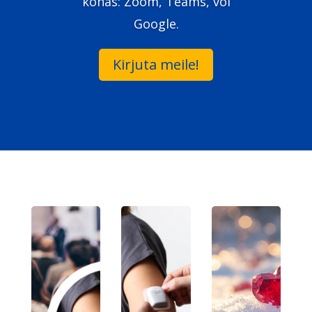
kohas: Zoom, Teams, või
Google.
Kirjuta meile!