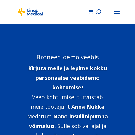
Broneeri demo veebis
Kirjuta meile ja lepime kokku
personaalse veebidemo
kohtumise!
Veebikohtumisel tutvustab
meie tootejuht
Anna Nukka
Medtrum
Nano insuliinipumba
võimalusi
, Sulle sobival ajal ja