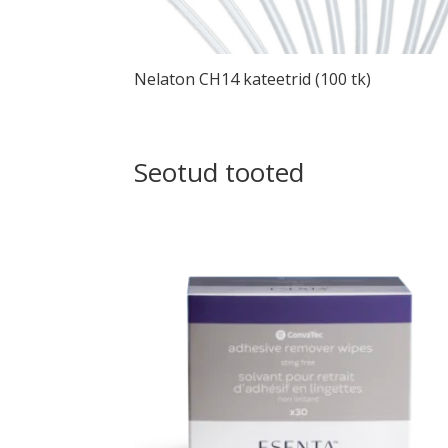
Nelaton CH14 kateetrid (100 tk)
Seotud tooted