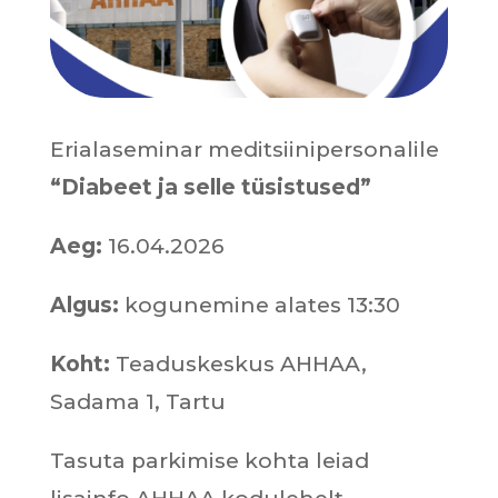
Erialaseminar meditsiinipersonalile
“Diabeet ja selle tüsistused”
Aeg:
16.04.2026
Algus:
kogunemine alates 13:30
Koht:
Teaduskeskus AHHAA,
Sadama 1, Tartu
Tasuta parkimise kohta leiad