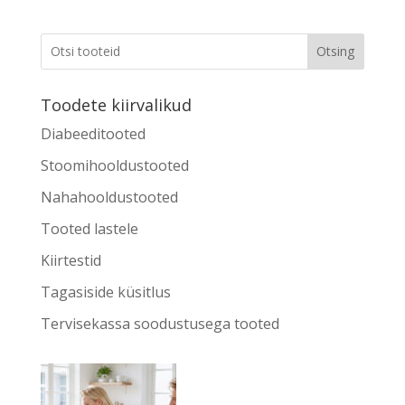
Otsing
Toodete kiirvalikud
Diabeeditooted
Stoomihooldustooted
Nahahooldustooted
Tooted lastele
Kiirtestid
Tagasiside küsitlus
Tervisekassa soodustusega tooted