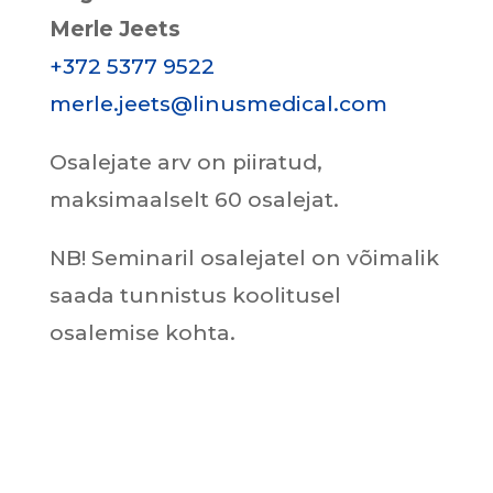
Merle Jeets
+372
5377 9522
merle.jeets@linusmedical.com
Osalejate arv on piiratud,
maksimaalselt 60 osalejat.
NB! Seminaril osalejatel on võimalik
saada tunnistus koolitusel
osalemise kohta.