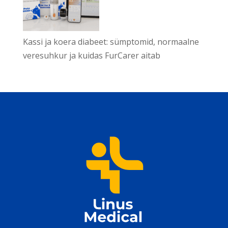
Kassi ja koera diabeet: sümptomid, normaalne
veresuhkur ja kuidas FurCarer aitab