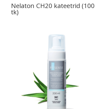
Nelaton CH20 kateetrid (100
tk)