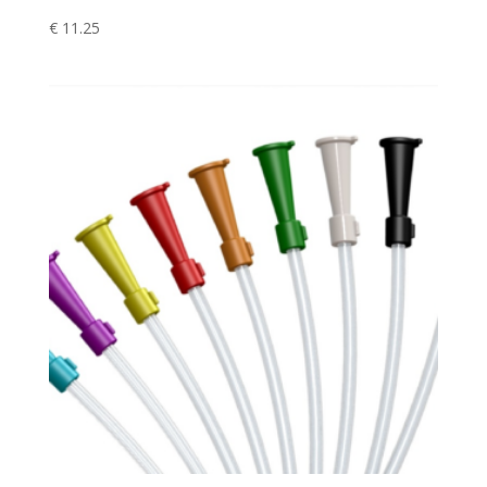
€
11.25