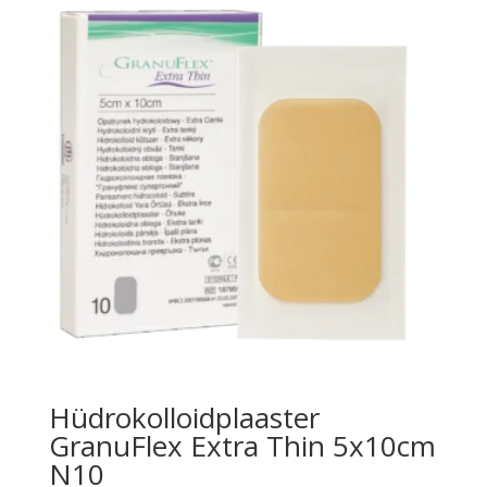
Hüdrokolloidplaaster
GranuFlex Extra Thin 5x10cm
N10