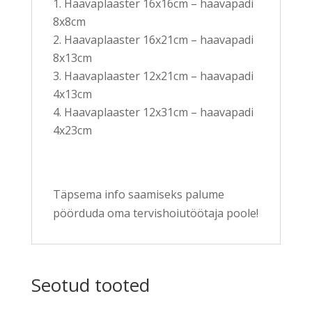
Haavaplaaster 16x16cm – haavapadi
8x8cm
Haavaplaaster 16x21cm – haavapadi
8x13cm
Haavaplaaster 12x21cm – haavapadi
4x13cm
Haavaplaaster 12x31cm – haavapadi
4x23cm
Täpsema info saamiseks palume
pöörduda oma tervishoiutöötaja poole!
Seotud tooted