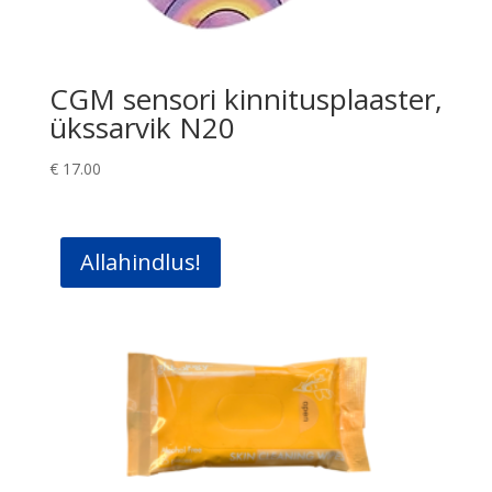
CGM sensori kinnitusplaaster,
ükssarvik N20
€
17.00
Allahindlus!