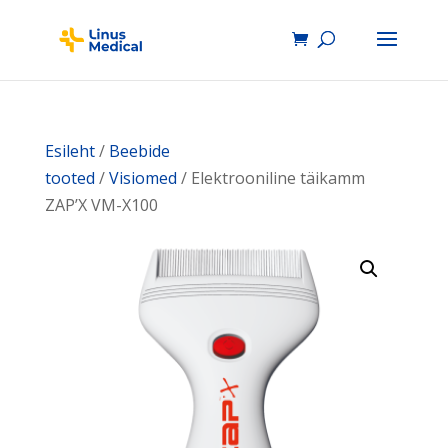
Esileht
/
Beebide
tooted
/
Visiomed
/ Elektrooniline täikamm
ZAP’X VM-X100