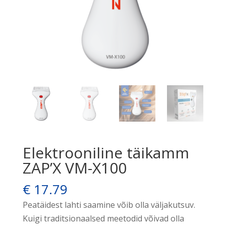
Elektrooniline täikamm
ZAP’X VM-X100
€
17.79
Peatäidest lahti saamine võib olla väljakutsuv.
Kuigi traditsionaalsed meetodid võivad olla