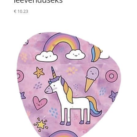
€
10.23