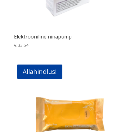
Elektrooniline ninapump
€
33.54
Allahindlus!