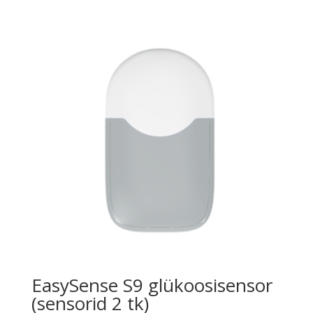
EasySense S9 glükoosisensor
(sensorid 2 tk)