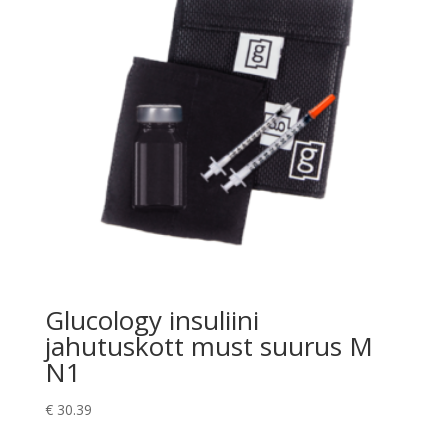
Glucology insuliini
jahutuskott must suurus M
N1
€
30.39