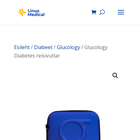
Esileht
/
Diabeet
/
Glucology
/ Glucology
Diabetes reisivutlar