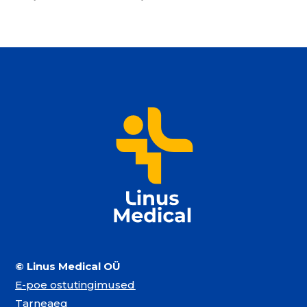
© Linus Medical OÜ
E-poe ostutingimused
Tarneaeg