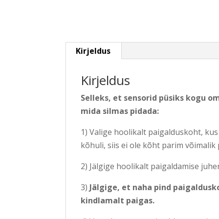
Kirjeldus
Kirjeldus
Selleks, et sensorid püsiks kogu 
mida silmas pidada:
1) Valige hoolikalt paigalduskoht, ku
kõhuli, siis ei ole kõht parim võimalik
2) Jälgige hoolikalt paigaldamise juhen
3)
Jälgige, et naha pind paigaldusko
kindlamalt paigas.