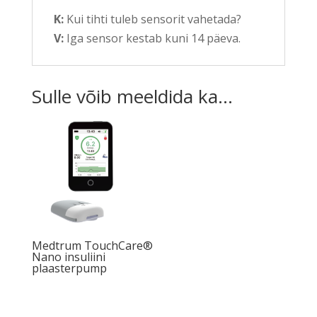
K:
Kui tihti tuleb sensorit vahetada?
V:
Iga sensor kestab kuni 14 päeva.
Sulle võib meeldida ka…
Medtrum TouchCare®
Nano insuliini
plaasterpump