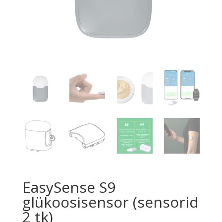
EasySense S9
glükoosisensor (sensorid
2 tk)