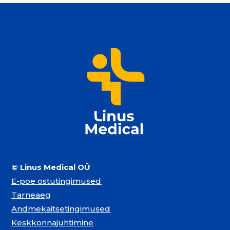
© Linus Medical OÜ
E-poe ostutingimused
Tarneaeg
Andmekaitsetingimused
Keskkonnajuhtimine