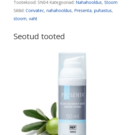
Tootekood:
SN04
Kategooriad:
Nahahooldus
,
Stoom
Sildid:
Convatec
,
nahahooldus
,
Presenta
,
puhastus
,
stoom
,
vaht
Seotud tooted