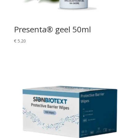
Presenta® geel 50ml
€
5.20