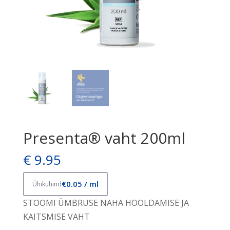
Presenta® vaht 200ml
€
9.95
€0.05 / ml
Ühikuhind
STOOMI ÜMBRUSE NAHA HOOLDAMISE JA
KAITSMISE VAHT