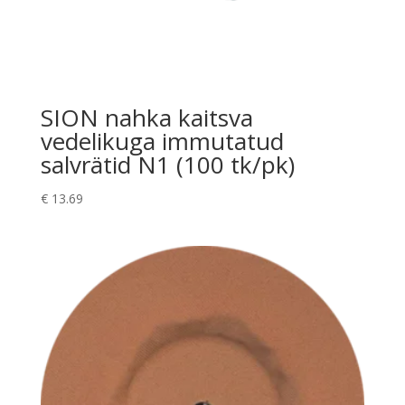
SION nahka kaitsva
vedelikuga immutatud
salvrätid N1 (100 tk/pk)
€
13.69