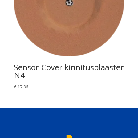
Sensor Cover kinnitusplaaster
N4
€
17.36