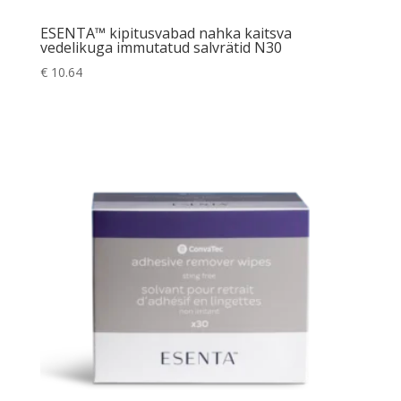
ESENTA™ kipitusvabad nahka kaitsva
vedelikuga immutatud salvrätid N30
€
10.64