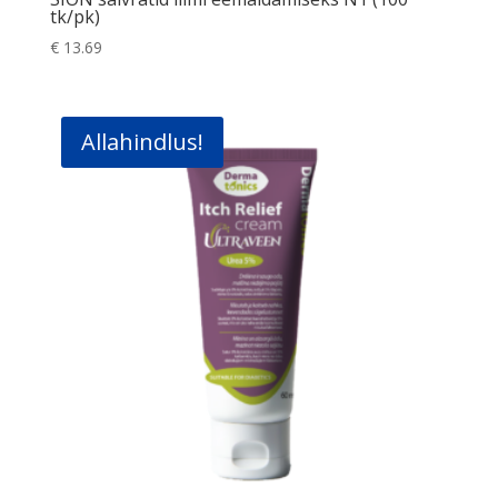
tk/pk)
€
13.69
Allahindlus!