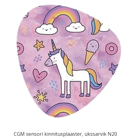
CGM sensori kinnitusplaaster, ükssarvik N20