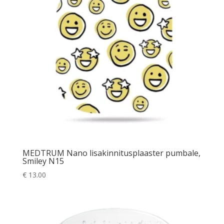
MEDTRUM Nano lisakinnitusplaaster pumbale,
Smiley N15
€
13.00