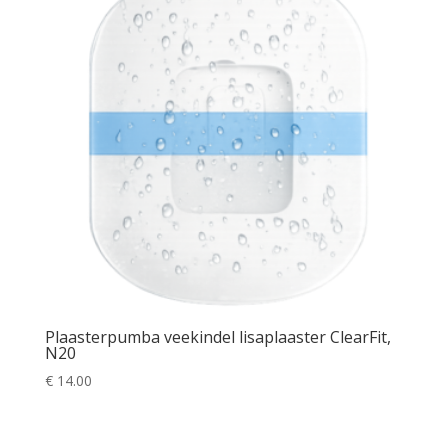
Plaasterpumba veekindel lisaplaaster ClearFit,
N20
€
14.00