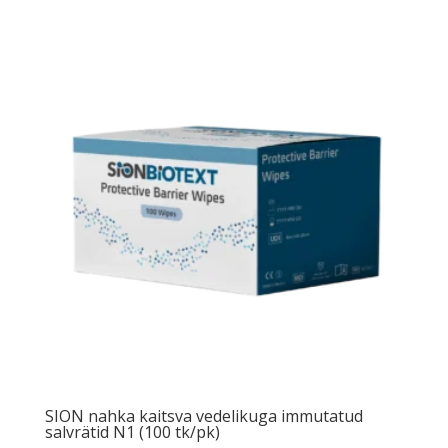
SION nahka kaitsva vedelikuga immutatud
salvrätid N1 (100 tk/pk)