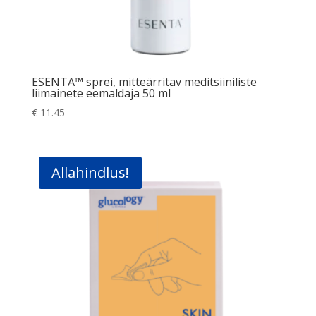
ESENTA™ sprei, mitteärritav meditsiiniliste
liimainete eemaldaja 50 ml
€
11.45
Allahindlus!