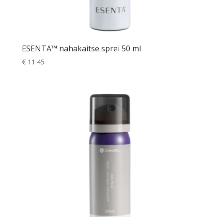
ESENTA™ nahakaitse sprei 50 ml
€
11.45