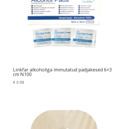
Linkfar alkoholiga immutatud padjakesed 6×3
cm N100
€
0.98