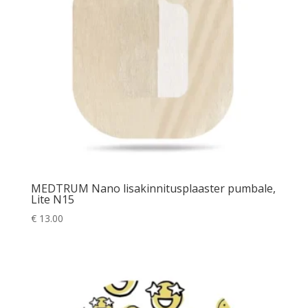
MEDTRUM Nano lisakinnitusplaaster pumbale,
Lite N15
€
13.00