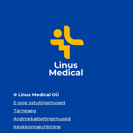
© Linus Medical OÜ
E-poe ostutingimused
Tarneaeg
Andmekaitsetingimused
Keskkonnajuhtimine