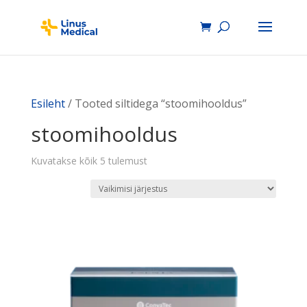
Esileht
/ Tooted siltidega “stoomihooldus”
stoomihooldus
Kuvatakse kõik 5 tulemust