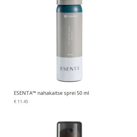
ESENTA™ nahakaitse sprei 50 ml
€
11.45