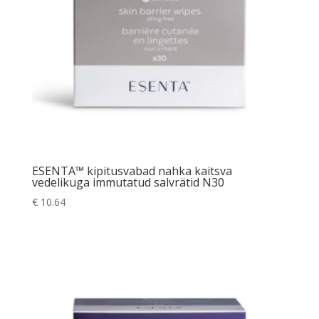
ESENTA™ kipitusvabad nahka kaitsva
vedelikuga immutatud salvrätid N30
€
10.64