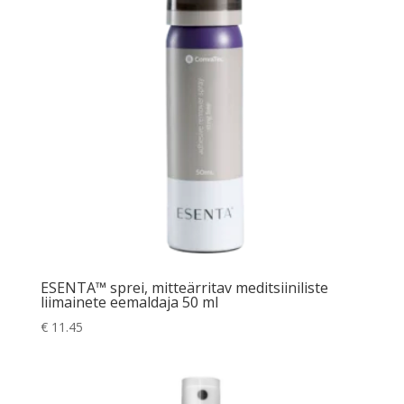
ESENTA™ sprei, mitteärritav meditsiiniliste
liimainete eemaldaja 50 ml
€
11.45