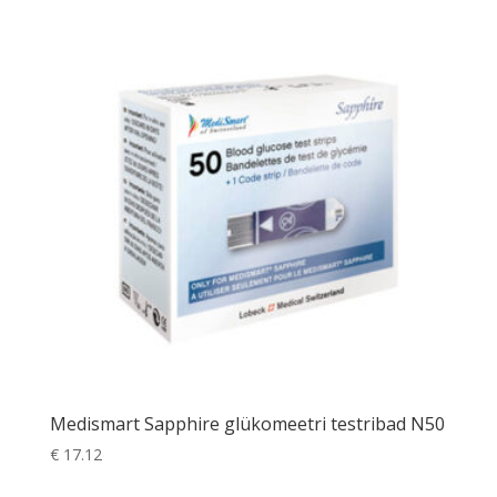
Medismart Sapphire glükomeetri testribad N50
€
17.12