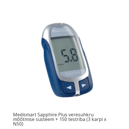
Medismart Sapphire Plus veresuhkru
mõõtmise süsteem + 150 testriba (3 karpi x
N50)