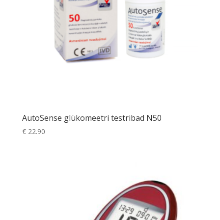
AutoSense glükomeetri testribad N50
€
22.90