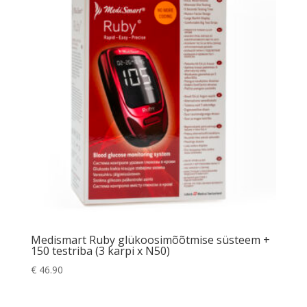
Medismart Ruby glükoosimõõtmise süsteem +
150 testriba (3 karpi x N50)
€
46.90