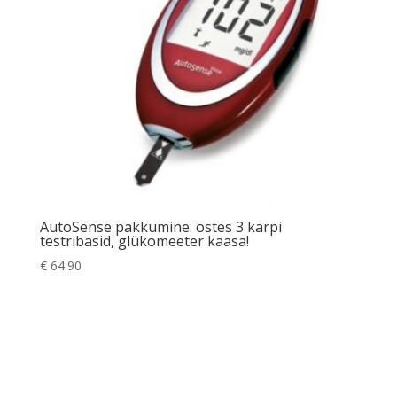
AutoSense pakkumine: ostes 3 karpi
testribasid, glükomeeter kaasa!
€
64.90