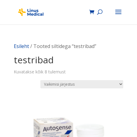
Esileht
/ Tooted siltidega “testribad”
testribad
Kuvatakse kõik 8 tulemust