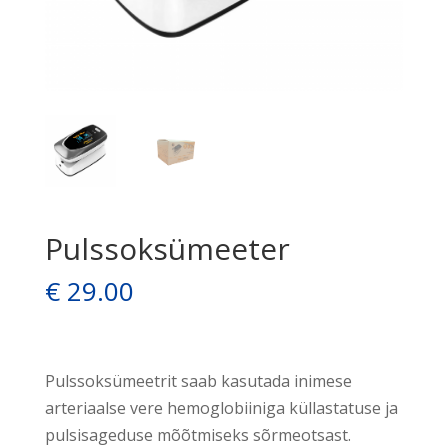
Pulssoksümeeter
€
29.00
Pulssoksümeetrit saab kasutada inimese
arteriaalse vere hemoglobiiniga küllastatuse ja
pulsisageduse mõõtmiseks sõrmeotsast.