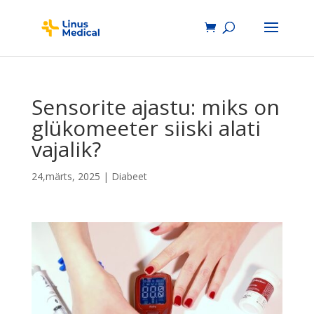
Sensorite ajastu: miks on
glükomeeter siiski alati
vajalik?
24,märts, 2025
|
Diabeet