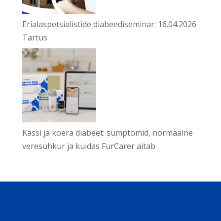
Erialaspetsialistide diabeediseminar: 16.04.2026
Tartus
Kassi ja koera diabeet: sümptomid, normaalne
veresuhkur ja kuidas FurCarer aitab