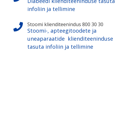
Diabeedi klienditeeninduse tasuta
infoliin ja tellimine
Stoomi klienditeenindus 800 30 30

Stoomi-, apteegitoodete ja
uneaparaatide klienditeeninduse
tasuta infoliin ja tellimine