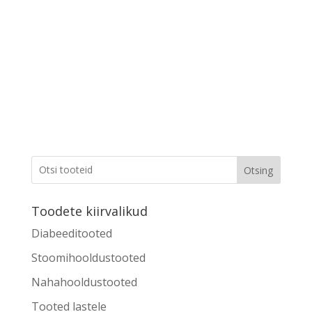
Otsing
Toodete kiirvalikud
Diabeeditooted
Stoomihooldustooted
Nahahooldustooted
Tooted lastele