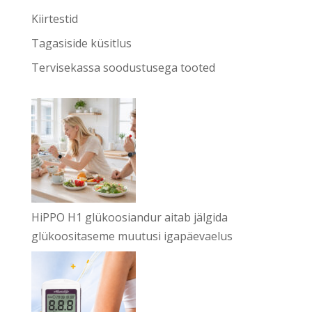
Kiirtestid
Tagasiside küsitlus
Tervisekassa soodustusega tooted
HiPPO H1 glükoosiandur aitab jälgida
glükoositaseme muutusi igapäevaelus