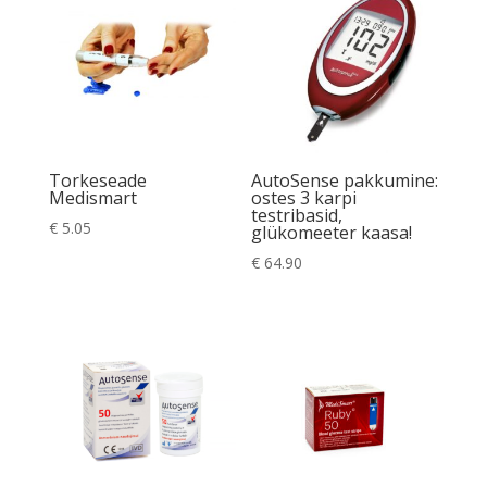
Torkeseade
AutoSense pakkumine:
Medismart
ostes 3 karpi
testribasid,
€
5.05
glükomeeter kaasa!
€
64.90