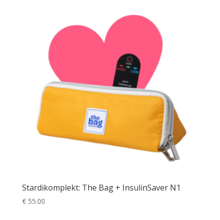
Stardikomplekt: The Bag + InsulinSaver N1
€
55.00