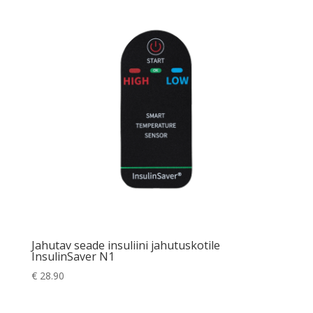
Jahutav seade insuliini jahutuskotile
InsulinSaver N1
€
28.90