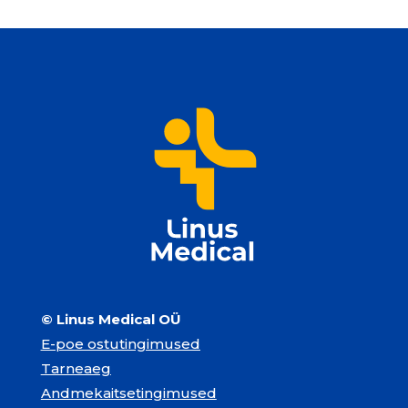
© Linus Medical OÜ
E-poe ostutingimused
Tarneaeg
Andmekaitsetingimused