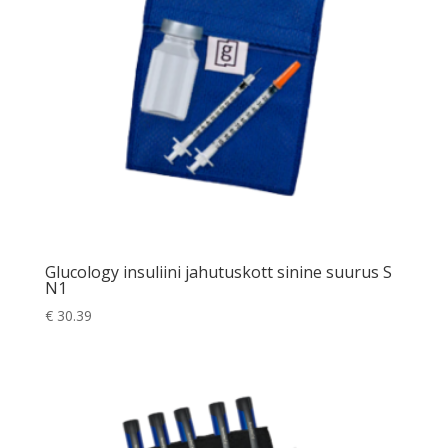
Glucology insuliini jahutuskott sinine suurus S
N1
€
30.39