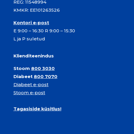
REG: 11548994
KMKR: EE101263526
Kontori e-post
E 9:00 – 16:30 R 9:00 – 15:30
L ja P suletud
Klienditeenindus
Stoom
800 3030
Diabeet
800 7070
Diabeet e-post
Stoom e-post
Tagasiside küsitlus!