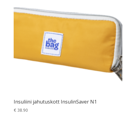
Insuliini jahutuskott InsulinSaver N1
€
38.90