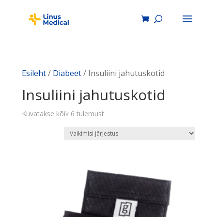
Esileht
/
Diabeet
/ Insuliini jahutuskotid
Insuliini jahutuskotid
Kuvatakse kõik 6 tulemust