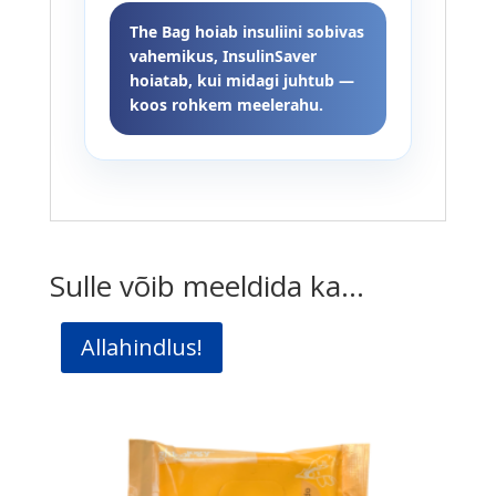
The Bag hoiab insuliini sobivas
vahemikus, InsulinSaver
hoiatab, kui midagi juhtub —
koos rohkem meelerahu.
Sulle võib meeldida ka…
Allahindlus!