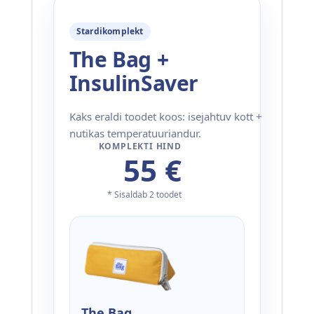
Stardikomplekt
The Bag +
InsulinSaver
Kaks eraldi toodet koos: isejahtuv kott +
nutikas temperatuuriandur.
KOMPLEKTI HIND
55 €
* Sisaldab 2 toodet
The Bag