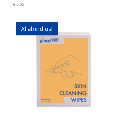
€
5.05
Allahindlus!