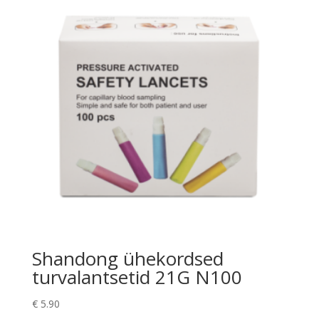
Shandong ühekordsed
turvalantsetid 21G N100
€
5.90