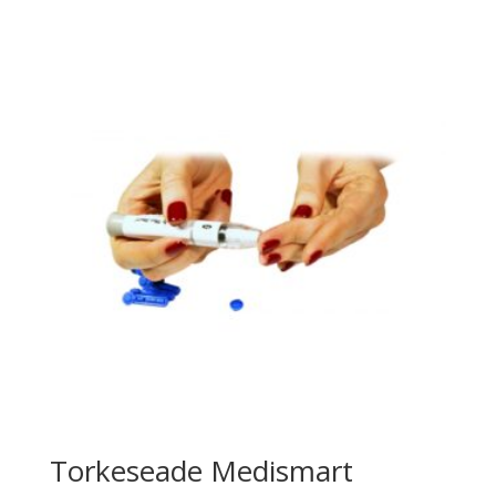
Torkeseade Medismart