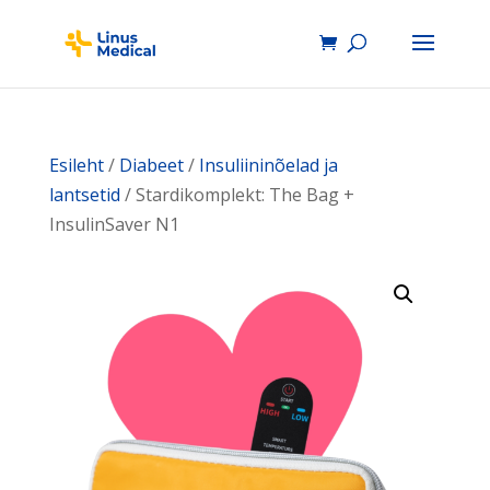
Esileht
/
Diabeet
/
Insuliininõelad ja
lantsetid
/ Stardikomplekt: The Bag +
InsulinSaver N1