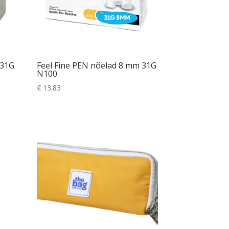
 31G
Feel Fine PEN nõelad 8 mm 31G
N100
€
13.83