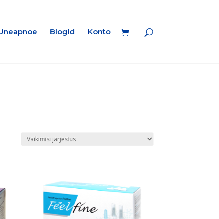
Uneapnoe
Blogid
Konto