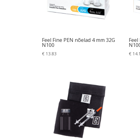
Feel Fine PEN nõelad 4 mm 32G
Feel
N100
N10
€
13.83
€
14.