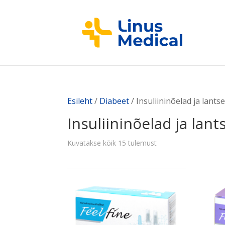
Esileht
/
Diabeet
/ Insuliininõelad ja lantse
Insuliininõelad ja lant
Kuvatakse kõik 15 tulemust