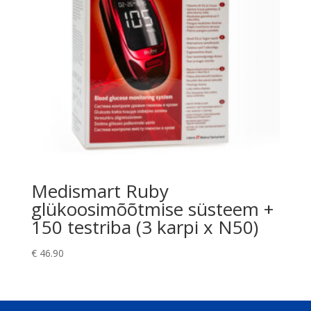
Medismart Ruby
glükoosimõõtmise süsteem +
150 testriba (3 karpi x N50)
€
46.90