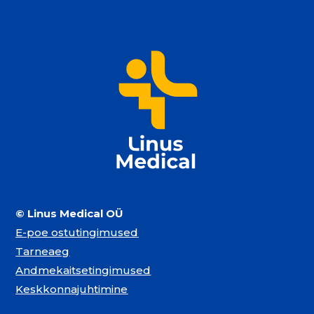
© Linus Medical OÜ
E-poe ostutingimused
Tarneaeg
Andmekaitsetingimused
Keskkonnajuhtimine