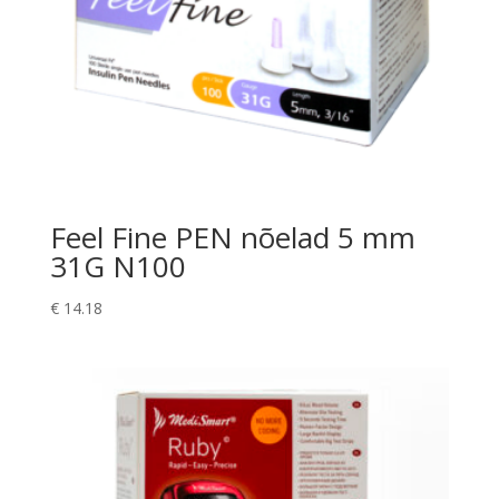
Feel Fine PEN nõelad 5 mm
31G N100
€
14.18