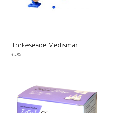
Torkeseade Medismart
€
5.05