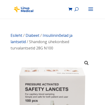
Esileht
/
Diabeet
/
Insuliininõelad ja
lantsetid
/ Shandong ühekordsed
turvalantsetid 28G N100