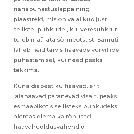
nahapuhastuslappe ning
plaastreid, mis on vajalikud just
sellistel puhkudel, kui veresuhkrut
tuleb määrata sõrmeotsast. Samuti
läheb neid tarvis haavade või villide
puhastamisel, kui need peaks
tekkima.
Kuna diabeetiku haavad, eriti
jalahaavad paranevad visalt, peaks
esmaabikotis sellisteks puhkudeks
olemas olema ka tõhusad
haavahooldusvahendid