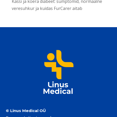
Kassi ja koera diabeet: sümptomid, normaalne
veresuhkur ja kuidas FurCarer aitab
© Linus Medical OÜ