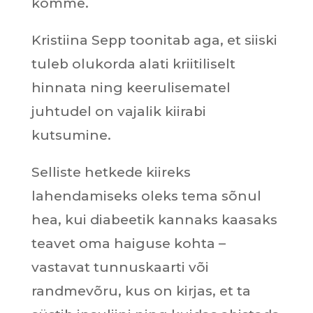
komme.
Kristiina Sepp toonitab aga, et siiski
tuleb olukorda alati kriitiliselt
hinnata ning keerulisematel
juhtudel on vajalik kiirabi
kutsumine.
Selliste hetkede kiireks
lahendamiseks oleks tema sõnul
hea, kui diabeetik kannaks kaasaks
teavet oma haiguse kohta –
vastavat tunnuskaarti või
randmevõru, kus on kirjas, et ta