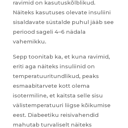
ravimid on kasutuskõlblikud.
Näiteks kasutuses olevate insuliini
sisaldavate süstalde puhul jääb see
periood sageli 4–6 nädala
vahemikku.
Sepp toonitab ka, et kuna ravimid,
eriti aga näiteks insuliinid on
temperatuuritundlikud, peaks
esmaabitarvete kott olema
isotermiline, et kaitsta selle sisu
välistemperatuuri liigse kõikumise
eest. Diabeetiku reisivahendid
mahutab turvaliselt näiteks