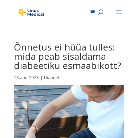
Õnnetus ei hüüa tulles:
mida peab sisaldama
diabeetiku esmaabikott?
18,apr, 2023
|
Diabeet