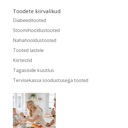
Toodete kiirvalikud
Diabeeditooted
Stoomihooldustooted
Nahahooldustooted
Tooted lastele
Kiirtestid
Tagasiside küsitlus
Tervisekassa soodustusega tooted