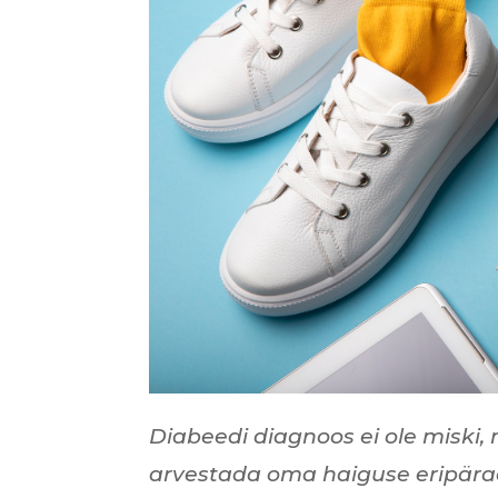
Diabeedi diagnoos ei ole miski, 
arvestada oma haiguse eripärad